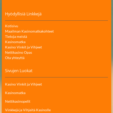
Hyödyllisiä Linkkejä
Kotisivu
Maailman Kasinomatkakohteet
Tietoja meistä
Kasinomatka
Kasino Vinkit ja Vihjeet
Nettikasino Opas
Ota yhteyttä
Sivujen Luokat
Kasino Vinkit ja Vihjeet
Kasinomatka
Nettikasinopelit
Vinkkejä ja Vihjeitä Kasinolle