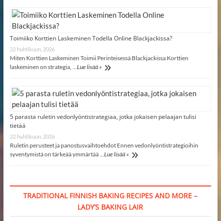
Toimiiko Korttien Laskeminen Todella Online Blackjackissa?
22 huhtikuun, 2026
Miten Korttien Laskeminen Toimii Perinteisessä Blackjackissa Korttien
laskeminen on strategia, …
Lue lisää »
5 parasta ruletin vedonlyöntistrategiaa, jotka jokaisen pelaajan tulisi
tietää
22 huhtikuun, 2026
Ruletin perusteet ja panostusvaihtoehdot Ennen vedonlyöntistrategioihin
syventymistä on tärkeää ymmärtää …
Lue lisää »
TRADITIONAL FINNISH BAKING RECIPES AND MORE –
LADY’S BAKING LAIR