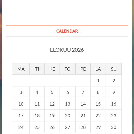
CALENDAR
ELOKUU 2026
MA
TI
KE
TO
PE
LA
SU
1
2
3
4
5
6
7
8
9
10
11
12
13
14
15
16
17
18
19
20
21
22
23
24
25
26
27
28
29
30