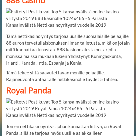
888 casino
Tämä nettikasino yritys tarjoaa uusille suomalaisille pelaajille
88 euron tervetuliaisbonuksen ilman talletusta, mikä on jotain
mitä kannattaa lunastaa. 888 kasinon alusta on tarjolla
monissa maissa mukaan lukien Yhdistynyt Kuningaskunta,
Irlanti, Kanada, Intia, Espanja ja Kenia.
Tämä tekee siitä saavutettavan monille pelaajille.
Rajaneuvonta antaa tälle nettikasinolle täydet 5 tähteä.
Royal Panda
Toinen nettikasinoyritys, johon kannattaa liittyä, on Royal
Panda, sillä se tarjoaa myös uusille asiakkailleen