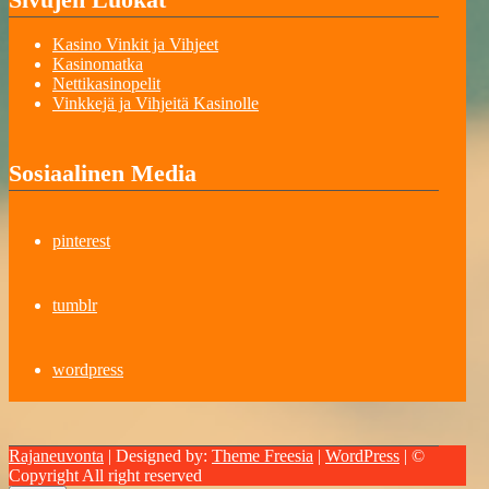
Kasino Vinkit ja Vihjeet
Kasinomatka
Nettikasinopelit
Vinkkejä ja Vihjeitä Kasinolle
Sosiaalinen Media
pinterest
tumblr
wordpress
Rajaneuvonta
| Designed by:
Theme Freesia
|
WordPress
| ©
Copyright All right reserved