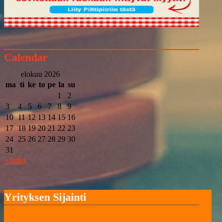
Calendar
elokuu 2026
ma
ti
ke
to
pe
la
su
1
2
3
4
5
6
7
8
9
10
11
12
13
14
15
16
17
18
19
20
21
22
23
24
25
26
27
28
29
30
31
« huhti
Yrityksen Sijainti