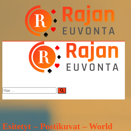
Skip
to
content
Nettikasinot parhaimmillaan
Rajaneuvonta
Hae
…
Esitetyt – Postikuvat – World