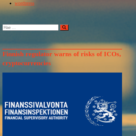
wordpress
Hae
…
Finnish regulator warns of risks of ICOs,
cryptocurrencies