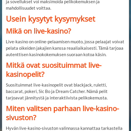
ja sovellukset voi maksimoida pelikokemuksen ja
mahdollisuudet voittaa.
Usein kysytyt kysymykset
Mikä on live-kasino?
Live-kasino on online-pelaamisen muoto, jossa pelaajat voivat
pelata oikeiden jakajien kanssa reaaliaikaisesti. Tämä tarjoaa
autenttisen kasinokokemuksen suoraan kotoa käsin.
Mitkä ovat suosituimmat live-
kasinopelit?
Suosituimmat live-kasinopelit ovat blackjack, ruletti,
baccarat, pokeri, Sic Bo ja Dream Catcher. Nämä pelit
tarjoavat jännitystä ja interaktiivista pelikokemusta.
Miten valitsen parhaan live-kasino-
sivuston?
Hyvän live-kasino-sivuston valinnassa kannattaa tarkastella