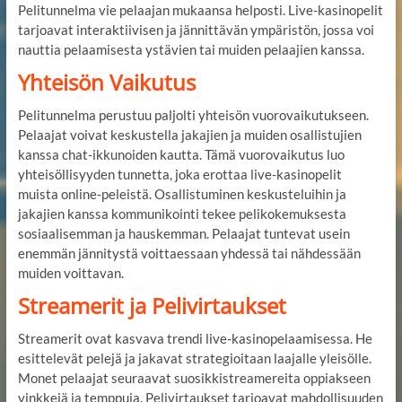
Pelitunnelma vie pelaajan mukaansa helposti. Live-kasinopelit
tarjoavat interaktiivisen ja jännittävän ympäristön, jossa voi
nauttia pelaamisesta ystävien tai muiden pelaajien kanssa.
Yhteisön Vaikutus
Pelitunnelma perustuu paljolti yhteisön vuorovaikutukseen.
Pelaajat voivat keskustella jakajien ja muiden osallistujien
kanssa chat-ikkunoiden kautta. Tämä vuorovaikutus luo
yhteisöllisyyden tunnetta, joka erottaa live-kasinopelit
muista online-peleistä. Osallistuminen keskusteluihin ja
jakajien kanssa kommunikointi tekee pelikokemuksesta
sosiaalisemman ja hauskemman. Pelaajat tuntevat usein
enemmän jännitystä voittaessaan yhdessä tai nähdessään
muiden voittavan.
Streamerit ja Pelivirtaukset
Streamerit ovat kasvava trendi live-kasinopelaamisessa. He
esittelevät pelejä ja jakavat strategioitaan laajalle yleisölle.
Monet pelaajat seuraavat suosikkistreamereita oppiakseen
vinkkejä ja temppuja. Pelivirtaukset tarjoavat mahdollisuuden