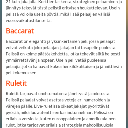
21 kuin jakajalla. Korttien laskenta, strateginen pelaaminen ja
jännitys tekevät tästä pelistä erityisen houkuttelevan. Usein
pelissä voi olla useita pöytiä, mikä lisää pelaajien välisiä
vuorovaikutustilanteita.
Baccarat
Baccarat on elegantti ja yksinkertainen peli, jossa pelaajat
voivat veikata joko pelaajan, jakajan tai tasapelin puolesta.
Pelissä on kolme päätöskohdetta, jotka tekevät siitä helposti
ymmärrettävän ja nopean. Usein peli vetää puoleensa
pelaajia, jotka haluavat kokea henkilökohtaisen ja jännittävän
pelikokemuksen.
Ruletit
Ruletit tarjoavat unohtumatonta jännitystä ja odotusta.
Pelissä pelaajat voivat asettaa vetoja eri numeroiden ja
värejen päälle. Live-ruletissa oikeat jakajat pyörittävät
pyörää, mikä luo autenttisen kasinotunnelman. Pelissä on
erilaisia versioita, kuten eurooppalainen ja amerikkalainen
rulet, jotka tarjoavat erilaisia strategisia mahdollisuuksia