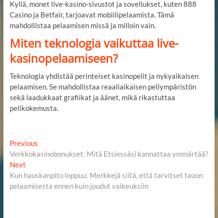
Kyllä, monet live-kasino-sivustot ja sovellukset, kuten 888
Casino ja Betfair, tarjoavat mobiilipelaamista. Tämä
mahdollistaa pelaamisen missä ja milloin vain.
Miten teknologia vaikuttaa live-
kasinopelaamiseen?
Teknologia yhdistää perinteiset kasinopelit ja nykyaikaisen
pelaamisen. Se mahdollistaa reaaliaikaisen peliympäristön
sekä laadukkaat grafiikat ja äänet, mikä rikastuttaa
pelikokemusta.
Artikkelien
Previous
Previous
post:
Verkkokasinobonukset: Mitä Etsiessäsi kannattaa ymmärtää?
selaus
Next
Next
post:
Kun hauskanpito loppuu: Merkkejä siitä, että tarvitset tauon
pelaamisesta ennen kuin joudut vaikeuksiin