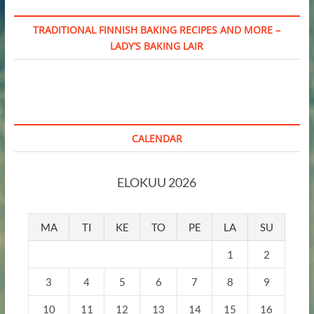
TRADITIONAL FINNISH BAKING RECIPES AND MORE –
LADY’S BAKING LAIR
CALENDAR
ELOKUU 2026
MA
TI
KE
TO
PE
LA
SU
1
2
3
4
5
6
7
8
9
10
11
12
13
14
15
16