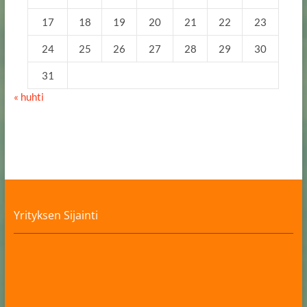
17
18
19
20
21
22
23
24
25
26
27
28
29
30
31
« huhti
Yrityksen Sijainti