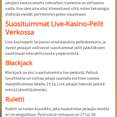
jakajien kanssa omalta sohvaltasi, tunnelma on vertaansa
vailla. Itse olen aina ollut kiinnostunut siitä, miten teknologia
yhdistää meidät perinteisten pelien maailmaan.
Suosituimmat Live-Kasino-Pelit
Verkossa
Live-kasinopelit tarjoavat ainutlaatuista pelikokemusta, ja
monet pelaajat valitsevat suosituimmat pelit päästäkseen
nauttimaan interaktiivisesta ympäristöstä.
Blackjack
Blackjack on yksi suosituimmista live-peleistä. Pelissä
tavoitteena on voittaa jakaja saamalla korttien summa
mahdollisimman lähelle 21:ta. Live-jakajat tekevät pelistä
entistä jännittävämmän.
Ruletti
Ruletti on toinen klassikko, joka houkuttelee pelaajia monilla
eri strategioillaan. Pyörivässä rattaassa on 37 tai 38