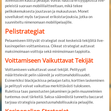
Sovellusten kautta pelaajat voivat nauttia erityyppisistä live-
peleistä suoraan mobiililaitteeltaan, mikä tekee
pelikokemuksesta joustavan ja mukautuvan. Monet
sovellukset myös tarjoavat erikoistarjouksia, jotka on
suunniteltu nimenomaan mobiilipelaajille.
Pelistrategiat
Pelaamiseen liittyvät strategiat ovat keskeisiä tekijöitä live-
kasinopelien voittamisessa. Oikeat strategiat auttavat
maksimoimaan voittoja sekä minimoimaan tappioita.
Voittamiseen Vaikuttavat Tekijät
Voittamiseen vaikuttavat useat tekijät. Pelityypit
määrittelevät pelin säännöt ja voittomahdollisuudet.
Esimerkiksi blackjackissa pelaajan taito, korttien laskeminen
ja pelityyli voivat vaikuttaa merkittävästi tulokseen.
Ruletissa taas panostusten jakaminen ja pelin muunnelmien
tuntemus ovat tärkeitä. Saksa-säännöistä tunnettu baccarat
tarjoaa strategisia panostusmahdollisuuksia pelaajille.